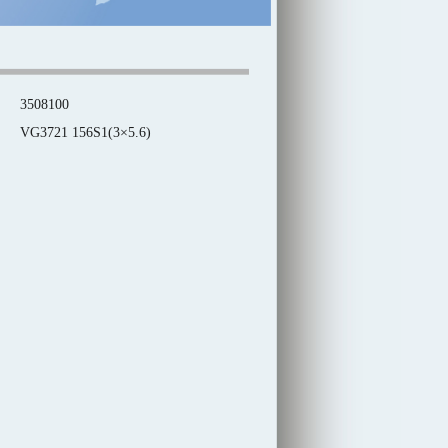
3508100
VG3721 156S1(3×5.6)