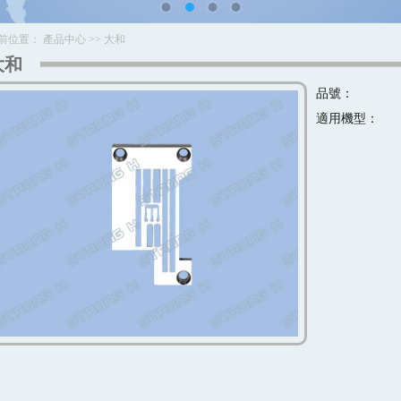
前位置：
產品中心
>>
大和
大和
品號：
適用機型：