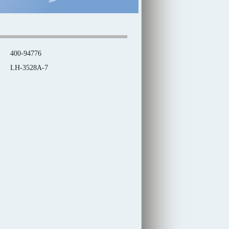
400-94776
LH-3528A-7