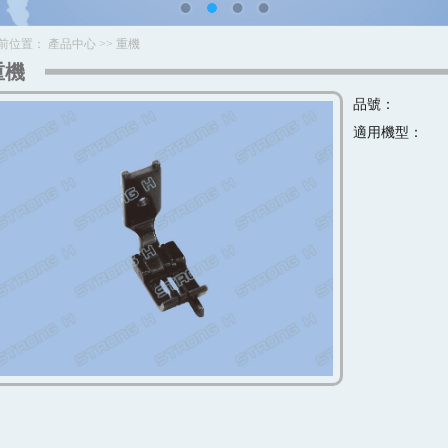
前位置：
產品中心
>>
重機
重機
品號：
適用機型：