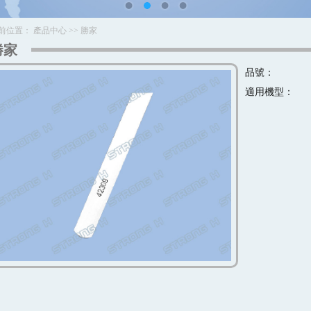
前位置：
產品中心
>>
勝家
勝家
品號：
適用機型：