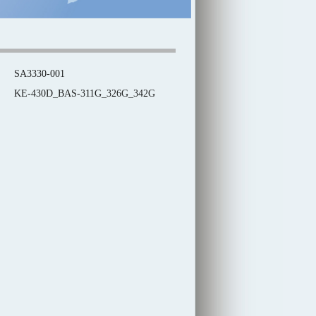
SA3330-001
KE-430D_BAS-311G_326G_342G