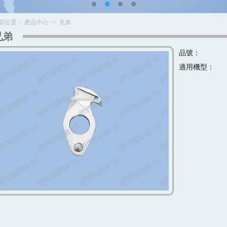
前位置：
產品中心
>>
兄弟
兄弟
品號：
適用機型：